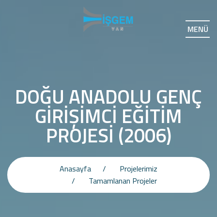
MENÜ
DOĞU ANADOLU GENÇ
GİRİŞİMCİ EĞİTİM
PROJESİ (2006)
Anasayfa
Projelerimiz
Tamamlanan Projeler