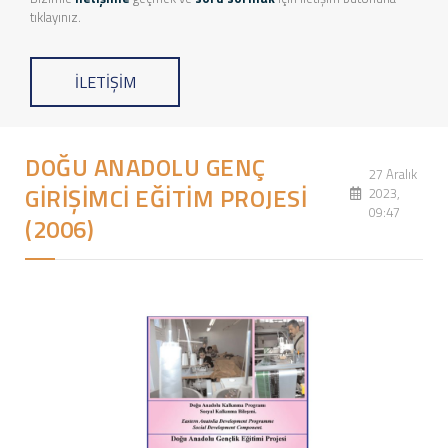
tıklayınız.
İLETİŞİM
DOĞU ANADOLU GENÇ
27 Aralık
GİRİŞİMCİ EĞİTİM PROJESİ
2023,
09:47
(2006)