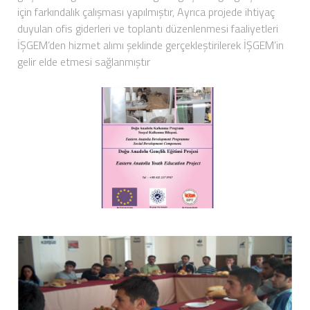
için farkındalık çalışması yapılmıştır, Ayrıca projede ihtiyaç
duyulan ofis giderleri ve toplantı düzenlenmesi faaliyetleri
İŞGEM’den hizmet alımı şeklinde gerçekleştirilerek İŞGEM’in
gelir elde etmesi sağlanmıştır