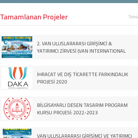
Tamamlanan Projeler
Tümü
2. VAN ULUSLARARASI GİRİŞİMCİ &
YATIRIMCI ZİRVESİ (VAN INTERNATIONAL
ENTREPRENEUR & İNVESTOR SUMMİT)
İHRACAT VE DIŞ TİCARETTE FARKINDALIK
PROJESİ 2020
BİLGİSAYARLI DESEN TASARIM PROGRAM
KURSU PROJESİ: 2022-2023
VAN ULUSLARARASI GİRİŞİMCİ VE YATIRIMCI