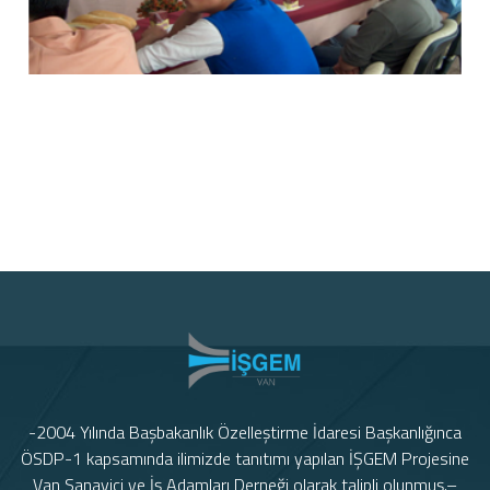
-2004 Yılında Başbakanlık Özelleştirme İdaresi Başkanlığınca
ÖSDP-1 kapsamında ilimizde tanıtımı yapılan İŞGEM Projesine
Van Sanayici ve İş Adamları Derneği olarak talipli olunmuş.–