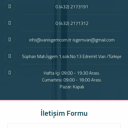
0 (432) 2173191
0 (432) 2171312
info@vanisgemcom.tr isgemvan@gmail.com
Süphan Mah.İşgem 1.sok.No:13 Edremit Van /Türkiye
Hafta İçi: 09:00 - 19:30 Arası.
Cumartesi: 09:00 - 18:00 Arası.
Pazar: Kapalı
İletişim Formu