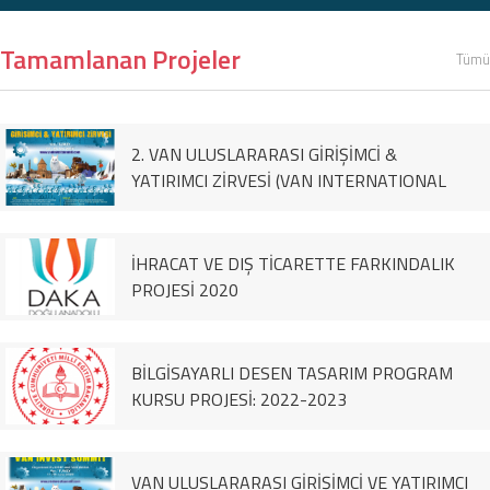
Tamamlanan Projeler
Tümü
2. VAN ULUSLARARASI GİRİŞİMCİ &
YATIRIMCI ZİRVESİ (VAN INTERNATIONAL
ENTREPRENEUR & İNVESTOR SUMMİT)
İHRACAT VE DIŞ TİCARETTE FARKINDALIK
PROJESİ 2020
BİLGİSAYARLI DESEN TASARIM PROGRAM
KURSU PROJESİ: 2022-2023
VAN ULUSLARARASI GİRİŞİMCİ VE YATIRIMCI