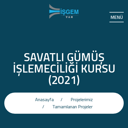
MENÜ
SAVATLI GÜMÜŞ
İŞLEMECİLİĞİ KURSU
(2021)
Anasayfa
Projelerimiz
Tamamlanan Projeler