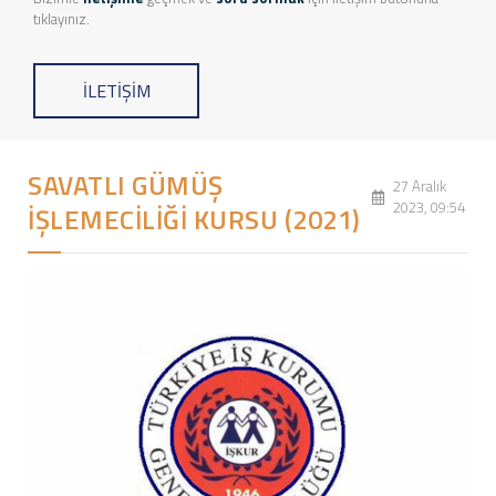
tıklayınız.
İLETİŞİM
SAVATLI GÜMÜŞ
27 Aralık
2023, 09:54
İŞLEMECİLİĞİ KURSU (2021)