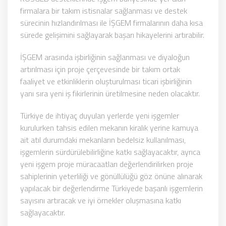
firmalara bir takım istisnalar sağlanması ve destek
sürecinin hızlandırılması ile İŞGEM firmalarının daha kısa
sürede gelişimini sağlayarak başarı hikayelerini artırabilir.
İŞGEM arasında işbirliğinin sağlanması ve diyaloğun
artırılması için proje çerçevesinde bir takım ortak
faaliyet ve etkinliklerin oluşturulması ticari işbirliğinin
yanı sıra yeni iş fikirlerinin üretilmesine neden olacaktır.
Türkiye de ihtiyaç duyulan yerlerde yeni işgemler
kurulurken tahsis edilen mekanın kiralık yerine kamuya
ait atıl durumdaki mekanların bedelsiz kullanılması,
işgemlerin sürdürülebilirliğine katkı sağlayacaktır, ayrıca
yeni işgem proje müracaatları değerlendirilirken proje
sahiplerinin yeterliliği ve gönüllülüğü göz önüne alınarak
yapılacak bir değerlendirme Türkiyede başarılı işgemlerin
sayısını artıracak ve iyi örnekler oluşmasına katkı
sağlayacaktır.