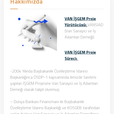
Hakkımızda
VAN İŞGEM Proje
Yürütücüsü:
VANSİAD
(Van Sanayici ve İş
Adamları Derneği)
VAN İŞGEM Proje
Süreci:
-2004 Yılında Başbakanlık Özelleştirme İdaresi
Başkanlığınca ÖSDP-1 kapsamında ilimizde tanıtımı
yapılan İŞGEM Projesine Van Sanayici ve İş Adamları
Derneği olarak talipli olunmuş.
– Dünya Bankası Finansmanı ile Başbakanlık
Özelleştirme İdaresi Başkanlığı ve KOSGEB tarafından
açılan ihaleye Van Sanayici ve İş Adamları Derneğince