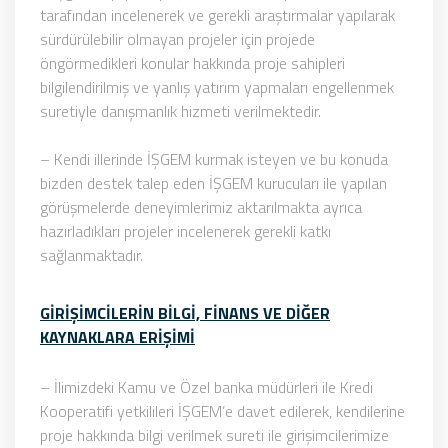
tarafından incelenerek ve gerekli araştırmalar yapılarak
sürdürülebilir olmayan projeler için projede
öngörmedikleri konular hakkında proje sahipleri
bilgilendirilmiş ve yanlış yatırım yapmaları engellenmek
suretiyle danışmanlık hizmeti verilmektedir.
– Kendi illerinde İŞGEM kurmak isteyen ve bu konuda
bizden destek talep eden İŞGEM kurucuları ile yapılan
görüşmelerde deneyimlerimiz aktarılmakta ayrıca
hazırladıkları projeler incelenerek gerekli katkı
sağlanmaktadır.
GİRİŞİMCİLERİN BİLGİ, FİNANS VE DİĞER
KAYNAKLARA ERİŞİMİ
– İlimizdeki Kamu ve Özel banka müdürleri ile Kredi
Kooperatifi yetkilileri İŞGEM’e davet edilerek, kendilerine
proje hakkında bilgi verilmek sureti ile girişimcilerimize