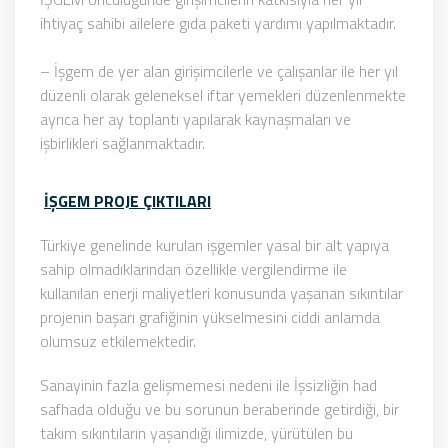
ihtiyaç sahibi ailelere gıda paketi yardımı yapılmaktadır.
– İşgem de yer alan girişimcilerle ve çalışanlar ile her yıl
düzenli olarak geleneksel iftar yemekleri düzenlenmekte
ayrıca her ay toplantı yapılarak kaynaşmaları ve
işbirlikleri sağlanmaktadır.
İŞGEM PROJE ÇIKTILARI
Türkiye genelinde kurulan işgemler yasal bir alt yapıya
sahip olmadıklarından özellikle vergilendirme ile
kullanılan enerji maliyetleri konusunda yaşanan sıkıntılar
projenin başarı grafiğinin yükselmesini ciddi anlamda
olumsuz etkilemektedir.
Sanayinin fazla gelişmemesi nedeni ile İşsizliğin had
safhada olduğu ve bu sorunun beraberinde getirdiği, bir
takım sıkıntıların yaşandığı ilimizde, yürütülen bu