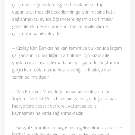
çalışmada, öğrencilere İşgem firmalarında staj
yaptırılarak mesleki becerilerinin geliştirilmesine katkı
sağlanmakta, ayrıca öğrencilere İşgem deki firmalar
gezdirilerek mesleki yönlendirme ve bilgilendirme
çalışmaları yapılmaktadır.
– Kızılay Kan Bankasına kan temini ve bu konuda İşgem
çalışanlarının duyarlılığının artırılması için Kızılay ile
yapılan ortaklaşa çalışmada her yıl İşgemde oluşturulan
geçici kan toplama merkezi aracılığı ile Kızılaya kan
temin edilmektedir.
– Van Emniyet Müdürlüğü bünyesinde oluşturulan
Toplum Destekli Polis biriminin yapmış olduğu sosyal
faaliyetlere destek verilerek vatandaş polis
kaynaşmasına katkı sağlanmaktadır.
– Sosyal sorumluluk duygusunun geliştirilmesi amacı ile
İŞGEM öncülüğünde girişimcilerin katkısıyla her yıl