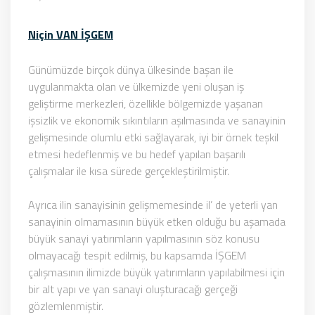
Niçin VAN İŞGEM
Günümüzde birçok dünya ülkesinde başarı ile
uygulanmakta olan ve ülkemizde yeni oluşan iş
geliştirme merkezleri, özellikle bölgemizde yaşanan
işsizlik ve ekonomik sıkıntıların aşılmasında ve sanayinin
gelişmesinde olumlu etki sağlayarak, iyi bir örnek teşkil
etmesi hedeflenmiş ve bu hedef yapılan başarılı
çalışmalar ile kısa sürede gerçekleştirilmiştir.
Ayrıca ilin sanayisinin gelişmemesinde il’ de yeterli yan
sanayinin olmamasının büyük etken olduğu bu aşamada
büyük sanayi yatırımların yapılmasının söz konusu
olmayacağı tespit edilmiş, bu kapsamda İŞGEM
çalışmasının ilimizde büyük yatırımların yapılabilmesi için
bir alt yapı ve yan sanayi oluşturacağı gerçeği
gözlemlenmiştir.