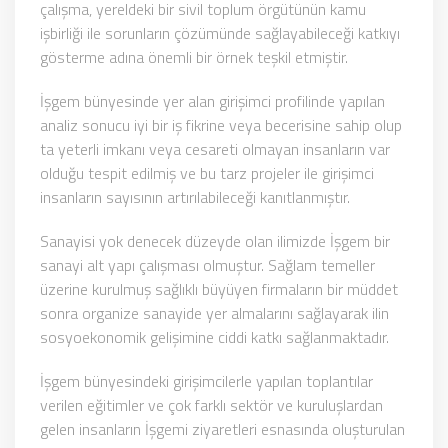
çalışma, yereldeki bir sivil toplum örgütünün kamu
işbirliği ile sorunların çözümünde sağlayabileceği katkıyı
gösterme adına önemli bir örnek teşkil etmiştir.
İşgem bünyesinde yer alan girişimci profilinde yapılan
analiz sonucu iyi bir iş fikrine veya becerisine sahip olup
ta yeterli imkanı veya cesareti olmayan insanların var
olduğu tespit edilmiş ve bu tarz projeler ile girişimci
insanların sayısının artırılabileceği kanıtlanmıştır.
Sanayisi yok denecek düzeyde olan ilimizde İşgem bir
sanayi alt yapı çalışması olmuştur. Sağlam temeller
üzerine kurulmuş sağlıklı büyüyen firmaların bir müddet
sonra organize sanayide yer almalarını sağlayarak ilin
sosyoekonomik gelişimine ciddi katkı sağlanmaktadır.
İşgem bünyesindeki girişimcilerle yapılan toplantılar
verilen eğitimler ve çok farklı sektör ve kuruluşlardan
gelen insanların İşgemi ziyaretleri esnasında oluşturulan