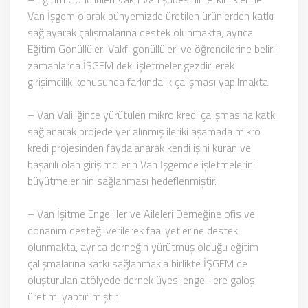
Van İşgem olarak bünyemizde üretilen ürünlerden katkı
sağlayarak çalışmalarına destek olunmakta, ayrıca
Eğitim Gönüllüleri Vakfı gönüllüleri ve öğrencilerine belirli
zamanlarda İŞGEM deki işletmeler gezdirilerek
girişimcilik konusunda farkındalık çalışması yapılmakta.
– Van Valiliğince yürütülen mikro kredi çalışmasına katkı
sağlanarak projede yer alınmış ileriki aşamada mikro
kredi projesinden faydalanarak kendi işini kuran ve
başarılı olan girişimcilerin Van İşgemde işletmelerini
büyütmelerinin sağlanması hedeflenmiştir.
– Van İşitme Engelliler ve Aileleri Derneğine ofis ve
donanım desteği verilerek faaliyetlerine destek
olunmakta, ayrıca derneğin yürütmüş olduğu eğitim
çalışmalarına katkı sağlanmakla birlikte İŞGEM de
oluşturulan atölyede dernek üyesi engellilere galoş
üretimi yaptırılmıştır.