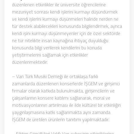
düzenlenen etkinlikler ile üniversite öğrencilerine
mezuniyet sonrası kendi işlerini kurmayı düşündürmek
ve kendi işlerini kurmayı düşünmeleri halinde nerden ne
tür destek alabilecekleri konusunda bilgilendirmek, ayrıca
kendi işini kurmayı düşünmeyenler için de özel sektörde
ne tür nitelikte insan kaynağına ihtiyaç duyulduğu
konusunda bilgi verilerek kendilerini bu konuda
yetiştirmelerini sağlamak için etkinlikler
düzenlenmektedir.
– Van Türk Musiki Derneği ile ortaklaşa farklı
zamanlarda düzenlenen konserlerde İŞGEM ve girişimci
firmalar olarak katkıda bulunulmakta, girişimcilerin ve
çalışanlarının konsere katılımı sağlanarak, moral ve
motivasyonlarının artırılması ile ilde kültürel bir etkinliğin
yaygınlaşmasına katkı sağlanmakta aynı zamanda
İŞGEM de üretilen ürünlerin tanıtımı yapılmaktadır.
– Eğitim Gönüllüleri Vakfı Van şubesinin etkinliklerine