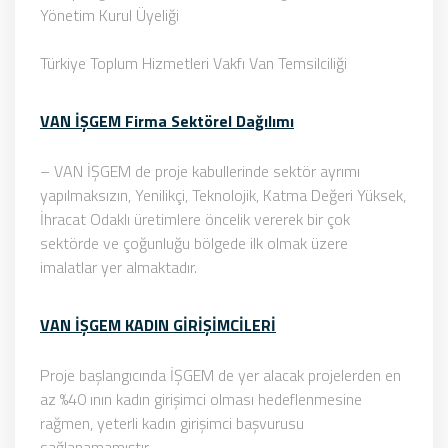
Yönetim Kurul Üyeliği
Türkiye Toplum Hizmetleri Vakfı Van Temsilciliği
VAN İŞGEM Firma Sektörel Dağılımı
– VAN İŞGEM de proje kabullerinde sektör ayrımı
yapılmaksızın, Yenilikçi, Teknolojik, Katma Değeri Yüksek,
İhracat Odaklı üretimlere öncelik vererek bir çok
sektörde ve çoğunluğu bölgede ilk olmak üzere
imalatlar yer almaktadır.
VAN İŞGEM KADIN GİRİŞİMCİLERİ
Proje başlangıcında İŞGEM de yer alacak projelerden en
az %40 ının kadın girişimci olması hedeflenmesine
rağmen, yeterli kadın girişimci başvurusu
sağlanamamıştır.