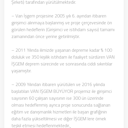
Şirketi) tarafından yürütülmektedir.
– Van İşgem projesine 2005 yılı 6. ayından itibaren
girişimci alınmaya başlanmış ve proje çerçevesinde ön
görülen hedeflerin (Girişimci ve istihdam sayısı) tamamı
zamanından önce yerine getirilmiştir.
– 2011 Yılında ilimizde yaşanan depreme kadar % 100
doluluk ve 350 kişilik istihdam ile faaliyet sürdüren VAN
İŞGEM deprem sürecinde ve sonrasında ciddi sıkıntılar
yaşamıştır.
– 2009 Yılından itibaren yürütülen ve 2016 yılında
başlatılan VAN İŞGEM BÜYÜYOR projemiz ile girişimci
sayısının 60 çalışan sayısının ise 300 ün üzerinde
olması hedeflenmiş ayrıca proje sonucunda sağlanan
eğitim ve danışmanlık hizmetleri ile başarı grafiğinin
daha fazla yükseltilmesi ve diğer İŞGEM lere örnek
teşkil etmesi hedeflenmektedir.