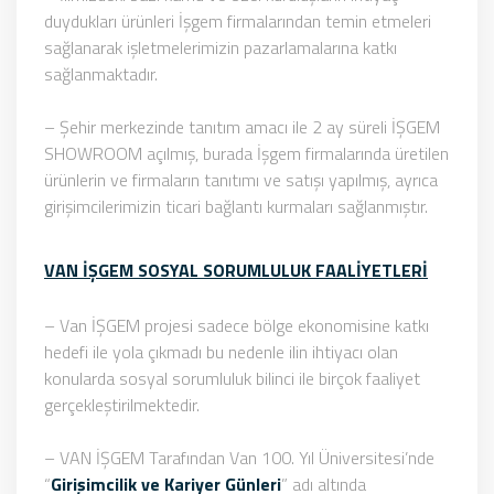
duydukları ürünleri İşgem firmalarından temin etmeleri
sağlanarak işletmelerimizin pazarlamalarına katkı
sağlanmaktadır.
– Şehir merkezinde tanıtım amacı ile 2 ay süreli İŞGEM
SHOWROOM açılmış, burada İşgem firmalarında üretilen
ürünlerin ve firmaların tanıtımı ve satışı yapılmış, ayrıca
girişimcilerimizin ticari bağlantı kurmaları sağlanmıştır.
VAN İŞGEM SOSYAL SORUMLULUK FAALİYETLERİ
– Van İŞGEM projesi sadece bölge ekonomisine katkı
hedefi ile yola çıkmadı bu nedenle ilin ihtiyacı olan
konularda sosyal sorumluluk bilinci ile birçok faaliyet
gerçekleştirilmektedir.
– VAN İŞGEM Tarafından Van 100. Yıl Üniversitesi’nde
“
Girişimcilik ve Kariyer Günleri
” adı altında