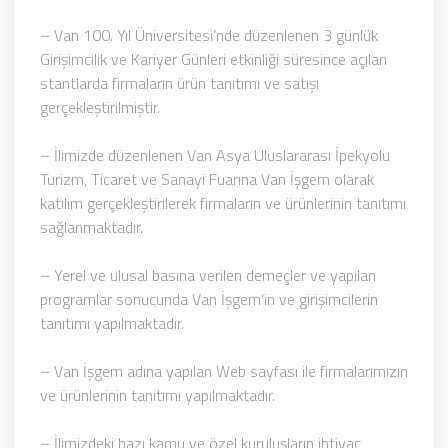
– Van 100. Yıl Üniversitesi’nde düzenlenen 3 günlük
Girişimcilik ve Kariyer Günleri etkinliği süresince açılan
stantlarda firmaların ürün tanıtımı ve satışı
gerçekleştirilmiştir.
– İlimizde düzenlenen Van Asya Uluslararası İpekyolu
Turizm, Ticaret ve Sanayi Fuarına Van İşgem olarak
katılım gerçekleştirilerek firmaların ve ürünlerinin tanıtımı
sağlanmaktadır.
– Yerel ve ulusal basına verilen demeçler ve yapılan
programlar sonucunda Van İşgem’in ve girişimcilerin
tanıtımı yapılmaktadır.
– Van İşgem adına yapılan Web sayfası ile firmalarımızın
ve ürünlerinin tanıtımı yapılmaktadır.
– İlimizdeki bazı kamu ve özel kuruluşların ihtiyaç