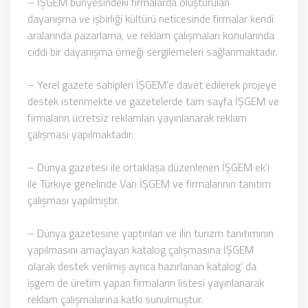
– İŞGEM bünyesindeki firmalarda oluşturulan
dayanışma ve işbirliği kültürü neticesinde firmalar kendi
aralarında pazarlama, ve reklam çalışmaları konularında
ciddi bir dayanışma örneği sergilemeleri sağlanmaktadır.
– Yerel gazete sahipleri İŞGEM’e davet edilerek projeye
destek istenmekte ve gazetelerde tam sayfa İŞGEM ve
firmaların ücretsiz reklamları yayınlanarak reklam
çalışması yapılmaktadır.
– Dünya gazetesi ile ortaklaşa düzenlenen İŞGEM ek’i
ile Türkiye genelinde Van İŞGEM ve firmalarının tanıtım
çalışması yapılmıştır.
– Dünya gazetesine yaptırılan ve ilin turizm tanıtımının
yapılmasını amaçlayan katalog çalışmasına İŞGEM
olarak destek verilmiş ayrıca hazırlanan katalog’ da
işgem de üretim yapan firmaların listesi yayınlanarak
reklam çalışmalarına katkı sunulmuştur.