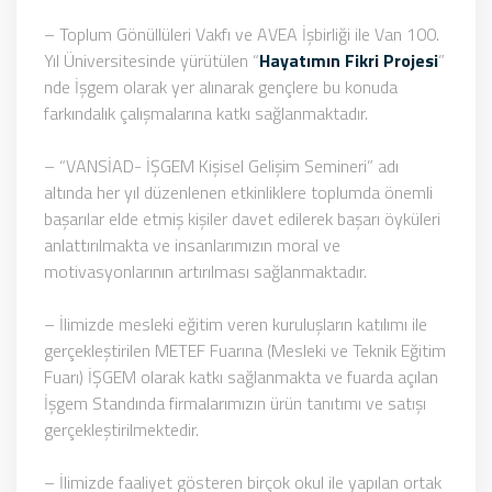
– Toplum Gönüllüleri Vakfı ve AVEA İşbirliği ile Van 100.
Yıl Üniversitesinde yürütülen “
Hayatımın Fikri Projesi
”
nde İşgem olarak yer alınarak gençlere bu konuda
farkındalık çalışmalarına katkı sağlanmaktadır.
– “VANSİAD- İŞGEM Kişisel Gelişim Semineri” adı
altında her yıl düzenlenen etkinliklere toplumda önemli
başarılar elde etmiş kişiler davet edilerek başarı öyküleri
anlattırılmakta ve insanlarımızın moral ve
motivasyonlarının artırılması sağlanmaktadır.
– İlimizde mesleki eğitim veren kuruluşların katılımı ile
gerçekleştirilen METEF Fuarına (Mesleki ve Teknik Eğitim
Fuarı) İŞGEM olarak katkı sağlanmakta ve fuarda açılan
İşgem Standında firmalarımızın ürün tanıtımı ve satışı
gerçekleştirilmektedir.
– İlimizde faaliyet gösteren birçok okul ile yapılan ortak