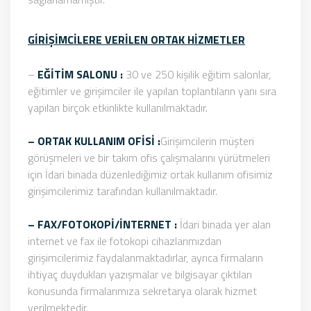
GİRİŞİMCİLERE VERİLEN ORTAK HİZMETLER
–
EĞİTİM SALONU :
30 ve 250 kişilik eğitim salonlar,
eğitimler ve girişimciler ile yapılan toplantıların yanı sıra
yapılan birçok etkinlikte kullanılmaktadır.
– ORTAK KULLANIM OFİSİ :
Girişimcilerin müşteri
görüşmeleri ve bir takım ofis çalışmalarını yürütmeleri
için İdari binada düzenlediğimiz ortak kullanım ofisimiz
girişimcilerimiz tarafından kullanılmaktadır.
– FAX/FOTOKOPİ/İNTERNET :
İdari binada yer alan
internet ve fax ile fotokopi cihazlarımızdan
girişimcilerimiz faydalanmaktadırlar, ayrıca firmaların
ihtiyaç duydukları yazışmalar ve bilgisayar çıktıları
konusunda firmalarımıza sekretarya olarak hizmet
verilmektedir.