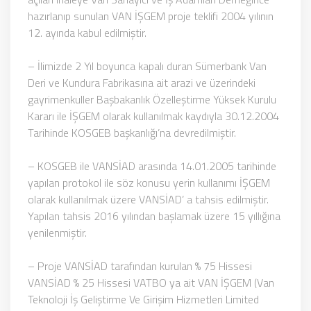
hazırlanıp sunulan VAN İŞGEM proje teklifi 2004 yılının
12. ayında kabul edilmiştir.
– İlimizde 2 Yıl boyunca kapalı duran Sümerbank Van
Deri ve Kundura Fabrikasına ait arazi ve üzerindeki
gayrimenkuller Başbakanlık Özelleştirme Yüksek Kurulu
Kararı ile İŞGEM olarak kullanılmak kaydıyla 30.12.2004
Tarihinde KOSGEB başkanlığı’na devredilmiştir.
– KOSGEB ile VANSİAD arasında 14.01.2005 tarihinde
yapılan protokol ile söz konusu yerin kullanımı İŞGEM
olarak kullanılmak üzere VANSİAD’ a tahsis edilmiştir.
Yapılan tahsis 2016 yılından başlamak üzere 15 yıllığına
yenilenmiştir.
– Proje VANSİAD tarafından kurulan % 75 Hissesi
VANSİAD % 25 Hissesi VATBO ya ait VAN İŞGEM (Van
Teknoloji İş Geliştirme Ve Girişim Hizmetleri Limited