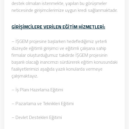
destek olmaları istenmekte, yapılan bu görüşmeler
neticesinde girişimcilerimize uygun kredi sağlanmaktadır.
GİRİŞİMCİLERE VERİLEN EĞİTİM HİZMETLERİ:
– İŞGEM projesine başlarken hedeflediğimiz yeterli
düzeyde eğitimli girişimci ve eğitimli çalışana sahip
firmalar oluşturduğumuz takdirde İŞGEM projesinin
başarılı olacağı inancımızı sürdürerek eğitim konusundaki
faaliyetlerimizi aşağıda yazılı konularda vermeye
çalışmaktayız.
– İş Planı Hazırlama Eğitimi
– Pazarlama ve Teknikleri Eğitimi
– Devlet Destekleri Eğitimi