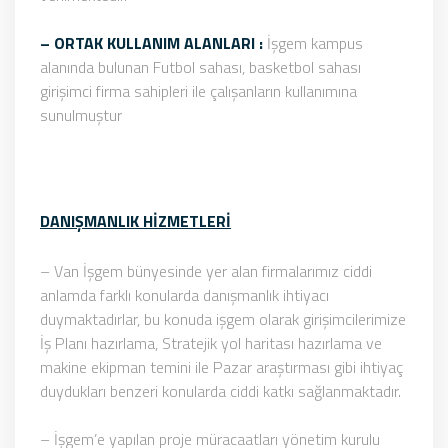
– ORTAK KULLANIM ALANLARI :
İşgem kampus
alanında bulunan Futbol sahası, basketbol sahası
girişimci firma sahipleri ile çalışanların kullanımına
sunulmuştur
DANIŞMANLIK HİZMETLERİ
– Van İşgem bünyesinde yer alan firmalarımız ciddi
anlamda farklı konularda danışmanlık ihtiyacı
duymaktadırlar, bu konuda işgem olarak girişimcilerimize
İş Planı hazırlama, Stratejik yol haritası hazırlama ve
makine ekipman temini ile Pazar araştırması gibi ihtiyaç
duydukları benzeri konularda ciddi katkı sağlanmaktadır.
– İşgem’e yapılan proje müracaatları yönetim kurulu