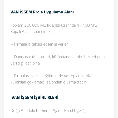
VAN İŞGEM Proje Uygulama Alanı
Toplam 200.000 M2 lik arazi üzerinde 11.400 M’2
Kapalı Alana sahip mekan;
– Firmalara tahsis edilen iş yerleri
– Danışmanlık, internet, kütüphane ve ofis hizmetlerinin
verildiği idari bina
– Firmalara verilen eğitimlerde ve toplantılarda
kullanılan çok amaçlı salondan oluşmaktadır.
VAN İŞGEM İŞBİRLİKLERİ
Doğu Anadolu Kalkınma Ajansı Kurul Üyeliği