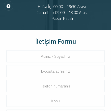
Hafta İçi: 09:00 - 19:30 Arası.
Cumartesi: 09:00 - 18:00 Arası.
Pazar: Kapalı
İletişim Formu