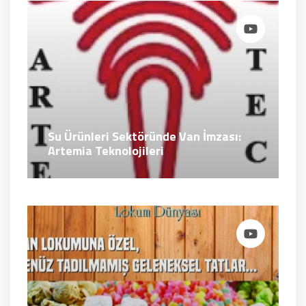
Su Ürünleri Sektöründe Van İmzası:
Artemia Teknolojileri