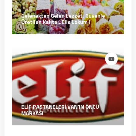
Gelenekten Gelen Lezzet, Güvenle
Üretilen Kalite…Elis Lokum !
ELİF PASTANELERİ VAN'IN ÖNCÜ
MARKASI