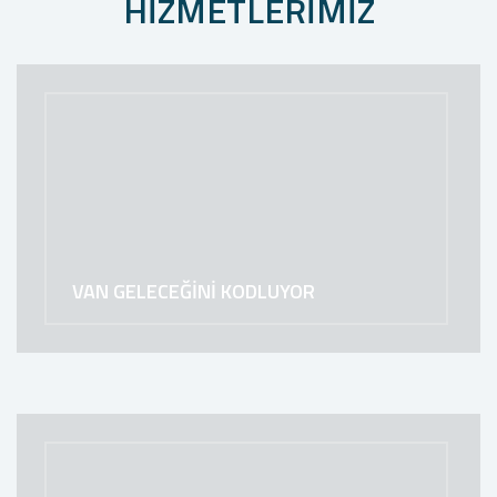
HİZMETLERİMİZ
VAN GELECEĞİNİ KODLUYOR