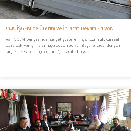
VAN İŞGEM de Üretim ve İhracat Devam Ediyor.
Van İŞGEM bünyesinde faaliyet gösteren Jaja Kozmetik, küresel
pazardaki varlığını artırmaya devam ediyor. Bugüne kadar dünyanın
birçok ülkesine gerçekleştirdiği ihracatla bölge ...