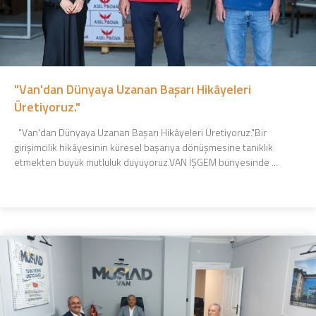
"Van'dan Dünyaya Uzanan Başarı Hikâyeleri
Üretiyoruz."
"Van'dan Dünyaya Uzanan Başarı Hikâyeleri Üretiyoruz."Bir
girişimcilik hikâyesinin küresel başarıya dönüşmesine tanıklık
etmekten büyük mutluluk duyuyoruz.VAN İŞGEM bünyesinde ...