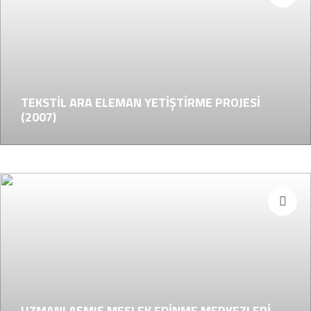
TEKSTİL ARA ELEMAN YETİŞTİRME PROJESİ
(2007)
UZMANLAŞMIŞ MESLEK EDİNME MERKEZLERİ