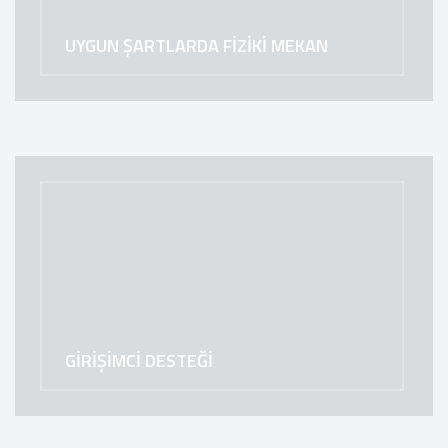
UYGUN ŞARTLARDA FİZİKİ MEKAN
GİRİŞİMCİ DESTEĞİ