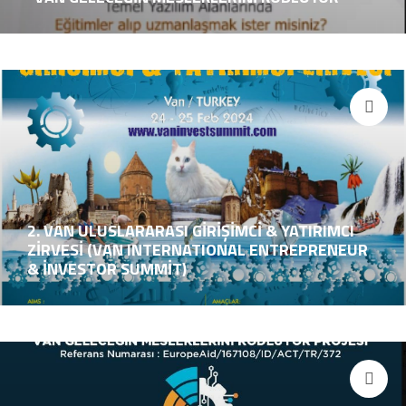
2. VAN ULUSLARARASI GİRİŞİMCİ & YATIRIMCI
ZİRVESİ (VAN INTERNATIONAL ENTREPRENEUR
& İNVESTOR SUMMİT)