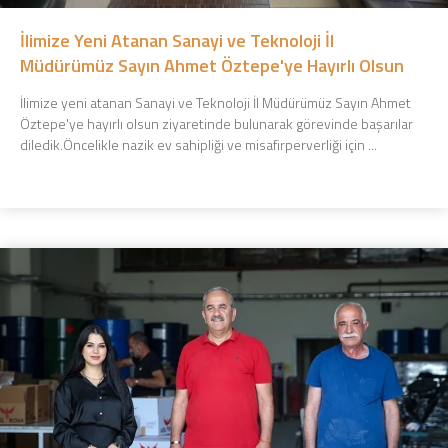
İlimize Yeni Atanan Sanayi ve Teknoloji İl
Müdürümüz Sayın Ahmet Öztepe'ye Hayırlı Olsun
Ziyaretinde Bulunduk.
İlimize yeni atanan Sanayi ve Teknoloji İl Müdürümüz Sayın Ahmet
Öztepe'ye hayırlı olsun ziyaretinde bulunarak görevinde başarılar
diledik.Öncelikle nazik ev sahipliği ve misafirperverliği için ...