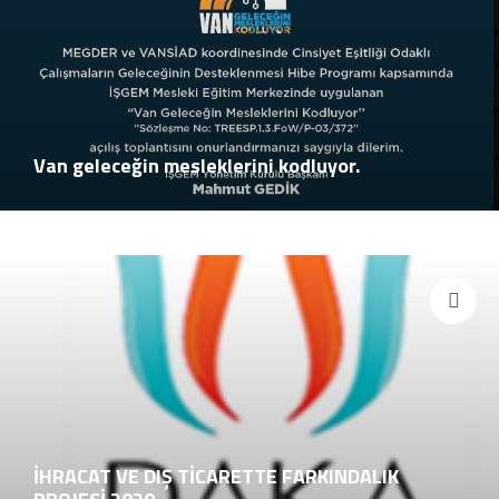
Van geleceğin mesleklerini kodluyor.
İHRACAT VE DIŞ TİCARETTE FARKINDALIK