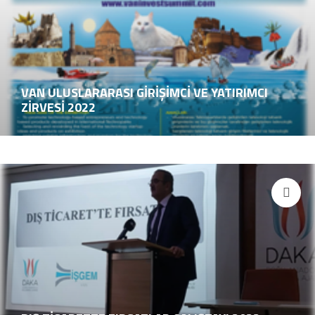
VAN ULUSLARARASI GİRİŞİMCİ VE YATIRIMCI
ZİRVESİ 2022