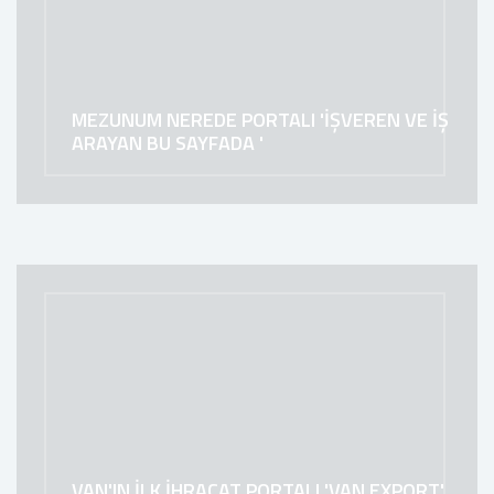
MEZUNUM NEREDE PORTALI 'İŞVEREN VE İŞ
ARAYAN BU SAYFADA '
VAN'IN İLK İHRACAT PORTALI 'VAN EXPORT'