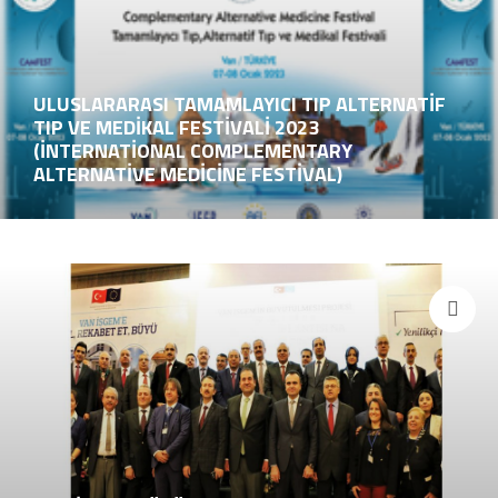
ULUSLARARASI TAMAMLAYICI TIP ALTERNATİF
TIP VE MEDİKAL FESTİVALİ 2023
(İNTERNATİONAL COMPLEMENTARY
ALTERNATİVE MEDİCİNE FESTİVAL)