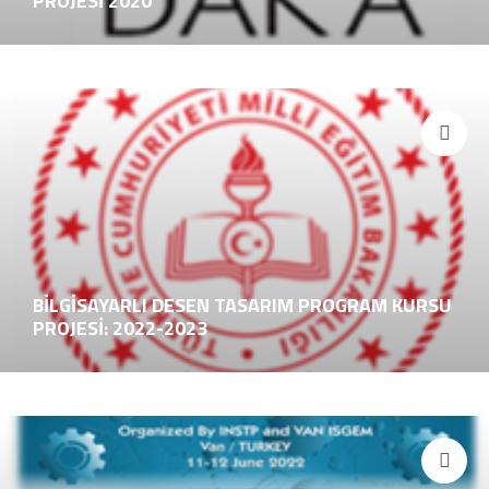
PROJESİ 2020
BİLGİSAYARLI DESEN TASARIM PROGRAM KURSU
PROJESİ: 2022-2023