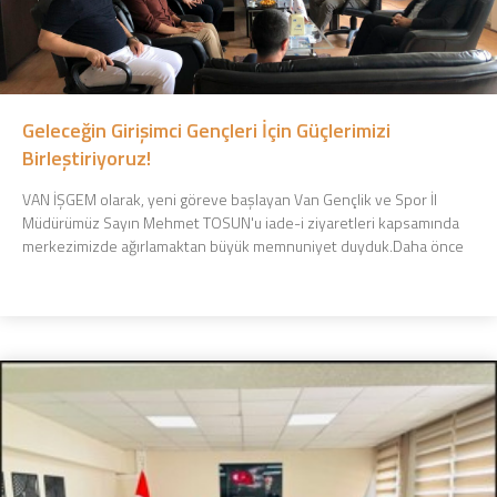
Geleceğin Girişimci Gençleri İçin Güçlerimizi
Birleştiriyoruz!
VAN İŞGEM olarak, yeni göreve başlayan Van Gençlik ve Spor İl
Müdürümüz Sayın Mehmet TOSUN'u iade-i ziyaretleri kapsamında
merkezimizde ağırlamaktan büyük memnuniyet duyduk.Daha önce
...