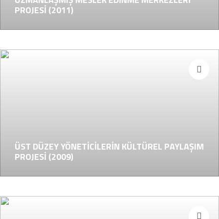
PROJESİ (2011)
ÜST DÜZEY YÖNETİCİLERİN KÜLTÜREL PAYLAŞIM
PROJESİ (2009)